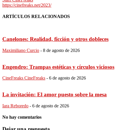
https://cinefreaks.net/2023/
ARTÍCULOS RELACIONADOS
Canelones: Realidad, ficción y otros dobleces
Maximiliano Curcio
-
8 de agosto de 2026
Engendro: Trampas estéticas y círculos viciosos
CineFreaks CineFreaks
-
6 de agosto de 2026
La invitación: El amor puesto sobre la mesa
Iara Reboredo
-
6 de agosto de 2026
No hay comentarios
Dejar una respuesta