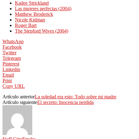
Kadee Strickland
Las mujeres perfectas (2004)
Matthew Broderick
Nicole Kidman
Roger Bart
The Stepford Wives (2004)
WhatsApp
Facebook
Twitter
Telegram
Pinterest
Linkedin
Email
Print
Copy URL
Artículo anterior
La soledad era esto: Todo sobre mi madre
Artículo siguiente
El secreto: Inocencia perdida
Staff CineFreaks