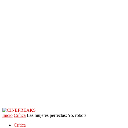
Inicio
Crítica
Las mujeres perfectas: Yo, robota
Crítica