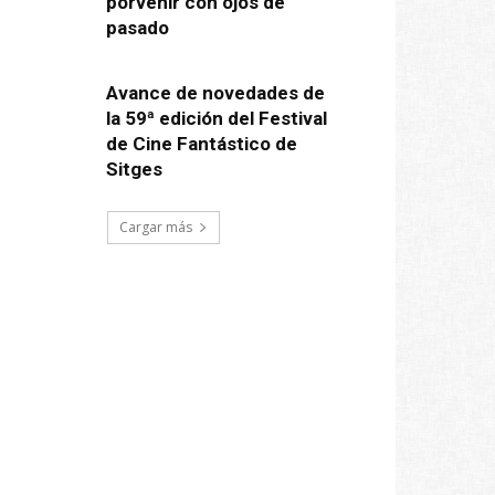
porvenir con ojos de
pasado
Avance de novedades de
la 59ª edición del Festival
de Cine Fantástico de
Sitges
Cargar más