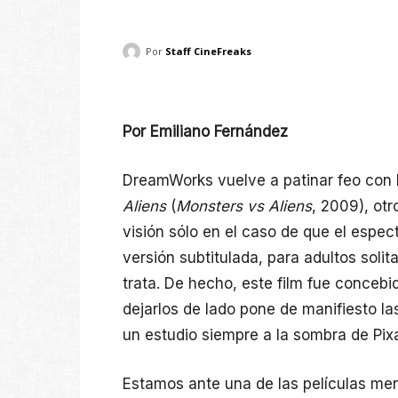
Por
Staff CineFreaks
Por Emiliano Fernández
DreamWorks vuelve a patinar feo con 
Aliens
(
Monsters vs Aliens
, 2009), ot
visión sólo en el caso de que el espect
versión subtitulada, para adultos solita
trata. De hecho, este film fue concebi
dejarlos de lado pone de manifiesto la
un estudio siempre a la sombra de Pixa
Estamos ante una de las películas men