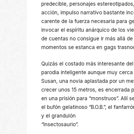
predecible, personajes estereotipados
acción, impulso narrativo bastante inco
carente de la fuerza necesaria para ge
invocar el espíritu anárquico de los vi
de cuentas no consigue ir más allá de 
momentos se estanca en gags trasno
Quizás el costado más interesante del
parodia inteligente aunque muy cerca d
Susan, una novia aplastada por un me
crecer unos 15 metros, es encerrada p
en una prisión para “monstruos”. Allí
el bufón gelatinoso “B.O.B.”, el fanfar
y el grandulón
“Insectosaurio”.