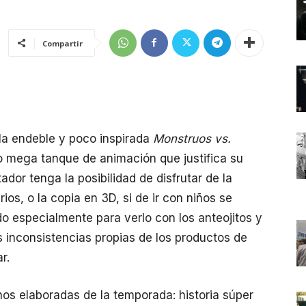
Compartir
la endeble y poco inspirada
Monstruos vs.
ro mega tanque de animación que justifica su
ador tenga la posibilidad de disfrutar de la
rios, o la copia en 3D, si de ir con niños se
do especialmente para verlo con los anteojitos y
s inconsistencias propias de los productos de
r.
os elaboradas de la temporada: historia súper