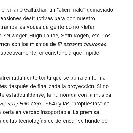
s el villano Gallaxhar, un “alien malo” demasiado
ensiones destructivas para con nuestro
tramos las voces de gente como Kiefer
 Zellweger, Hugh Laurie, Seth Rogen, etc. Los
ernon son los mismos de
El espanta tiburones
spectivamente, circunstancia que impide
extremadamente tonta que se borra en forma
es después de finalizada la proyección. Si no
nte estadounidense, la humorada con la música
Beverly Hills Cop
, 1984) y las “propuestas” en
ía sería en verdad insoportable. La premisa
de las tecnologías de defensa” se hunde por