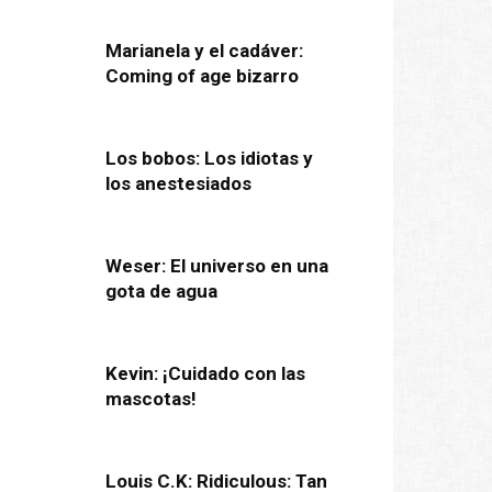
Marianela y el cadáver:
Coming of age bizarro
Los bobos: Los idiotas y
los anestesiados
Weser: El universo en una
gota de agua
Kevin: ¡Cuidado con las
mascotas!
Louis C.K: Ridiculous: Tan