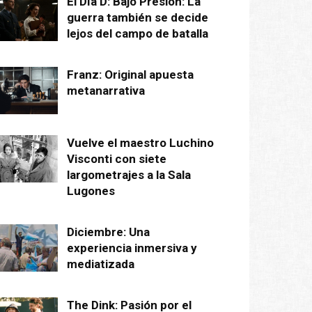
El Día D: Bajo Presión: La
guerra también se decide
lejos del campo de batalla
Franz: Original apuesta
metanarrativa
Vuelve el maestro Luchino
Visconti con siete
largometrajes a la Sala
Lugones
Diciembre: Una
experiencia inmersiva y
mediatizada
The Dink: Pasión por el