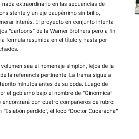
, nada extraordinario en las secuencias de
nsistente y un eje paupérrimo sin brillo,
nerar interés. El proyecto en conjunto intenta
ejos “cartoons” de la Warner Brothers pero a fin
la fórmula resumida en el título y hasta por
chados.
 volumen sea el homenaje simplón, lejos de la
e la referencia pertinente. La trama sigue a
teorito minutos antes de su boda. Luego de
or el gobierno bajo el nombre de “Ginormica”
 se encontrará con cuatro compañeros de rubro:
rón “Eslabón perdido”, el loco “Doctor Cucaracha”