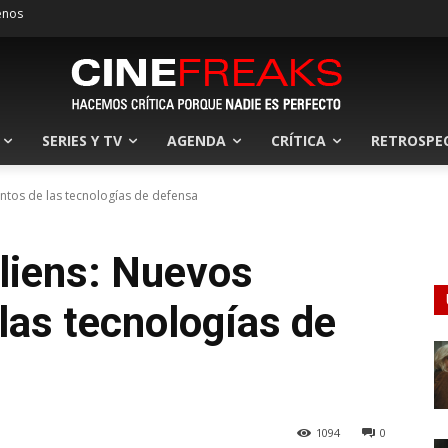
enos
SERIES Y TV
AGENDA
CRÍTICA
RETROSPE
ntos de las tecnologías de defensa
liens: Nuevos
las tecnologías de
1094
0