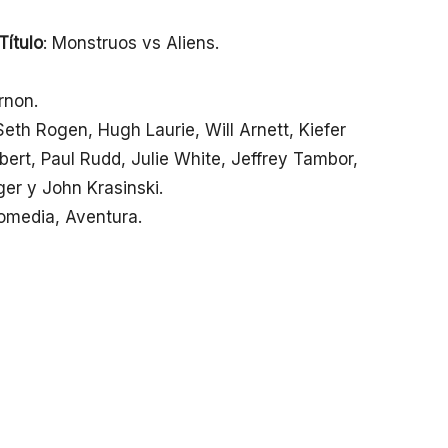
Título
: Monstruos vs Aliens.
rnon.
eth Rogen, Hugh Laurie, Will Arnett, Kiefer
ert, Paul Rudd, Julie White, Jeffrey Tambor,
er y John Krasinski.
Comedia, Aventura.