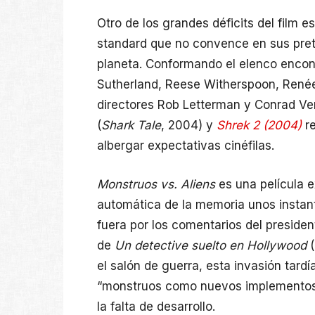
Otro de los grandes déficits del film e
standard que no convence en sus pret
planeta. Conformando el elenco encon
Sutherland, Reese Witherspoon, Renée
directores Rob Letterman y Conrad V
(
Shark Tale
, 2004) y
Shrek 2 (2004)
re
albergar expectativas cinéfilas.
Monstruos vs. Aliens
es una película 
automática de la memoria unos instant
fuera por los comentarios del preside
de
Un detective suelto en Hollywood
(
el salón de guerra, esta invasión tard
“monstruos como nuevos implementos 
la falta de desarrollo.