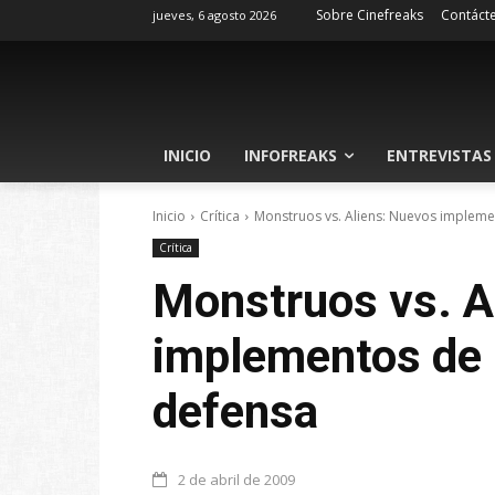
Sobre Cinefreaks
Contáct
jueves, 6 agosto 2026
INICIO
INFOFREAKS
ENTREVISTAS
Inicio
Crítica
Monstruos vs. Aliens: Nuevos impleme
Crítica
Monstruos vs. A
implementos de 
defensa
2 de abril de 2009