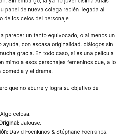
lan. Sin embargo, la ya no jovencísima Anaïs
u papel de nueva colega recién llegada al
o de los celos del personaje.
 a parecer un tanto equivocado, o al menos un
ayuda, con escasa originalidad, diálogos sin
 mucha gracia. En todo caso, sí es una película
con mimo a esos personajes femeninos que, a lo
la comedia y el drama.
ero que no aburre y logra su objetivo de
 Algo celosa.
Original
: Jalouse.
ión
: David Foenkinos & Stéphane Foenkinos.