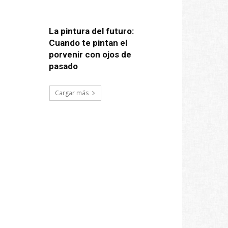
La pintura del futuro:
Cuando te pintan el
porvenir con ojos de
pasado
Cargar más