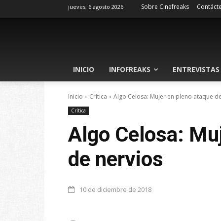
Sobre Cinefreaks
Contáct
jueves, 6 agosto 2026
INICIO
INFOFREAKS
ENTREVISTAS
Inicio
Crítica
Algo Celosa: Mujer en pleno ataque de
Crítica
Algo Celosa: Muj
de nervios
10 de diciembre de 2018