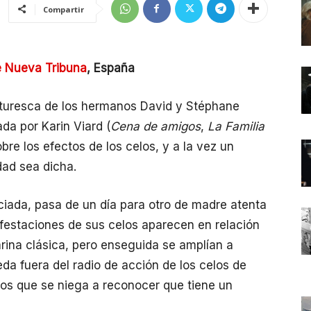
Compartir
e Nueva Tribuna
, España
aturesca de los hermanos David y Stéphane
ada por Karin Viard (
Cena de amigos
,
La Familia
obre los efectos de los celos, y a la vez un
dad sea dicha.
orciada, pasa de un día para otro de madre atenta
festaciones de sus celos aparecen en relación
arina clásica, pero enseguida se amplían a
a fuera del radio de acción de los celos de
ños que se niega a reconocer que tiene un