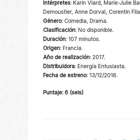
Intérpretes
: Karin Viard, Marie-Julie 
Demoustier, Anne Dorval, Corentin Fil
Género
: Comedia, Drama.
Clasificación
: No disponible.
Duración
: 107 minutos.
Origen
: Francia.
Año de realización
: 2017.
Distribuidora
: Energía Entusiasta.
Fecha de estreno
: 13/12/2018.
Puntaje: 6 (seis)