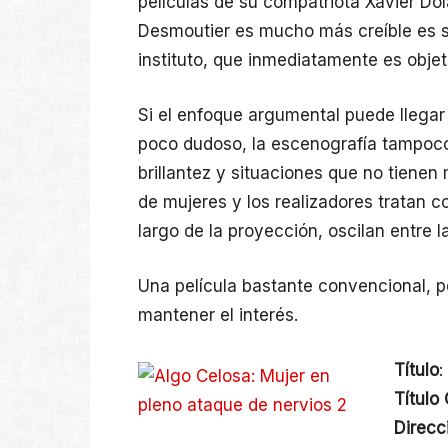
películas de su compatriota Xavier Do
Desmoutier es mucho más creíble es s
instituto, que inmediatamente es objet
Si el enfoque argumental puede llegar
poco dudoso, la escenografía tampoco 
brillantez y situaciones que no tienen
de mujeres y los realizadores tratan 
largo de la proyección, oscilan entre 
Una película bastante convencional, p
mantener el interés.
Título
:
Título 
Direcc