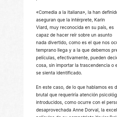
«Comedia a la italiana», la han defini
aseguran que
la intérprete, Karin
Viard, muy reconocida en su país, es
capaz de hacer reír sobre un asunto
nada divertido, como es el que nos oc
temprano llega y a la que debemos pr
películas, efectivamente, pueden deci
cosa, sin importar la trascendencia o
se sienta identificado.
En este caso, de lo que hablamos es d
brutal que requeriría atención psicol
introducidos, como ocurre con el pers
desaprovechada Anne Dorval, la excele