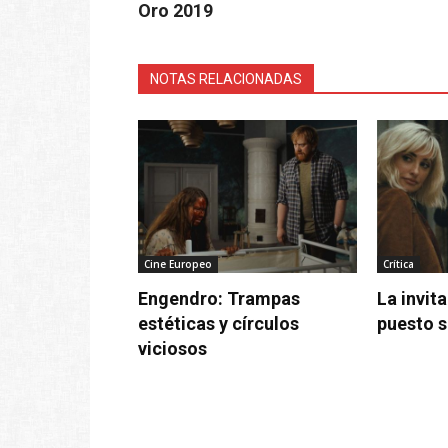
Oro 2019
NOTAS RELACIONADAS
Cine Europeo
Crítica
Engendro: Trampas
La invit
estéticas y círculos
puesto s
viciosos