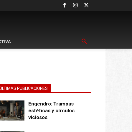
CTIVA
ÚLTIMAS PUBLICACIONES
Engendro: Trampas
estéticas y círculos
viciosos