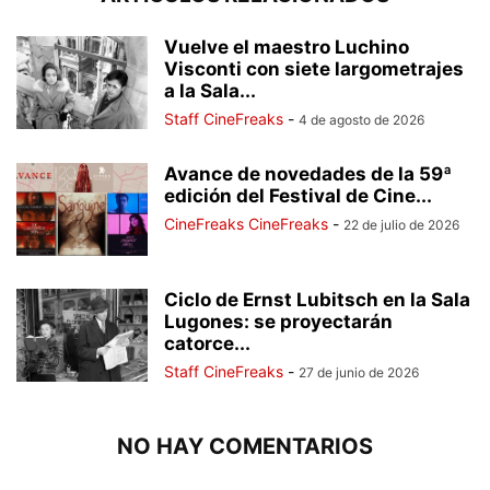
Vuelve el maestro Luchino
Visconti con siete largometrajes
a la Sala...
Staff CineFreaks
-
4 de agosto de 2026
Avance de novedades de la 59ª
edición del Festival de Cine...
CineFreaks CineFreaks
-
22 de julio de 2026
Ciclo de Ernst Lubitsch en la Sala
Lugones: se proyectarán
catorce...
Staff CineFreaks
-
27 de junio de 2026
NO HAY COMENTARIOS