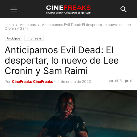
Inicio
Anticipos
Anticipamos Evil Dead: El despertar, lo nuevo de Lee
Cronin y Sam...
Anticipos
Infofreaks
Anticipamos Evil Dead: El
despertar, lo nuevo de Lee
Cronin y Sam Raimi
605
0
Por
CineFreaks CineFreaks
-
4 de enero de 2023