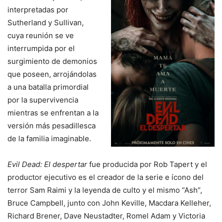
interpretadas por
Sutherland y Sullivan,
cuya reunión se ve
interrumpida por el
surgimiento de demonios
que poseen, arrojándolas
a una batalla primordial
por la supervivencia
mientras se enfrentan a la
versión más pesadillesca
de la familia imaginable.
Evil Dead: El despertar
fue producida por Rob Tapert y el
productor ejecutivo es el creador de la serie e ícono del
terror Sam Raimi y la leyenda de culto y el mismo “Ash”,
Bruce Campbell, junto con John Keville, Macdara Kelleher,
Richard Brener, Dave Neustadter, Romel Adam y Victoria